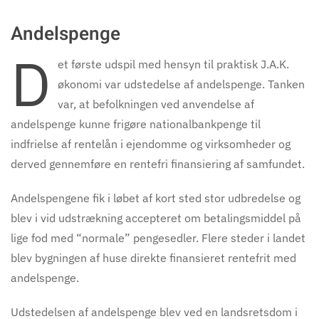
Andelspenge
D
et første udspil med hensyn til praktisk J.A.K.
økonomi var udstedelse af andelspenge. Tanken
var, at befolkningen ved anvendelse af
andelspenge kunne frigøre nationalbankpenge til
indfrielse af rentelån i ejendomme og virksomheder og
derved gennemføre en rentefri finansiering af samfundet.
Andelspengene fik i løbet af kort sted stor udbredelse og
blev i vid udstrækning accepteret om betalingsmiddel på
lige fod med “normale” pengesedler. Flere steder i landet
blev bygningen af huse direkte finansieret rentefrit med
andelspenge.
Udstedelsen af andelspenge blev ved en landsretsdom i