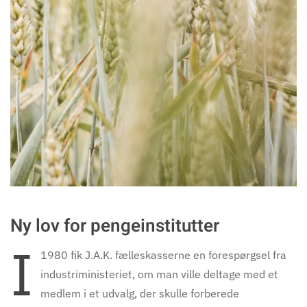
Ny lov for pengeinstitutter
I
1980 fik J.A.K. fælleskasserne en forespørgsel fra
industriministeriet, om man ville deltage med et
medlem i et udvalg, der skulle forberede