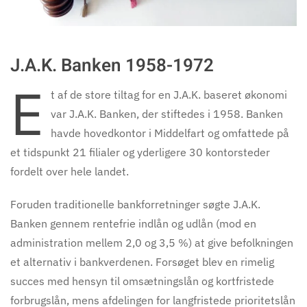
J.A.K. Banken 1958-1972
E
t af de store tiltag for en J.A.K. baseret økonomi
var J.A.K. Banken, der stiftedes i 1958. Banken
havde hovedkontor i Middelfart og omfattede på
et tidspunkt 21 filialer og yderligere 30 kontorsteder
fordelt over hele landet.
Foruden traditionelle bankforretninger søgte J.A.K.
Banken gennem rentefrie indlån og udlån (mod en
administration mellem 2,0 og 3,5 %) at give befolkningen
et alternativ i bankverdenen. Forsøget blev en rimelig
succes med hensyn til omsætningslån og kortfristede
forbrugslån, mens afdelingen for langfristede prioritetslån