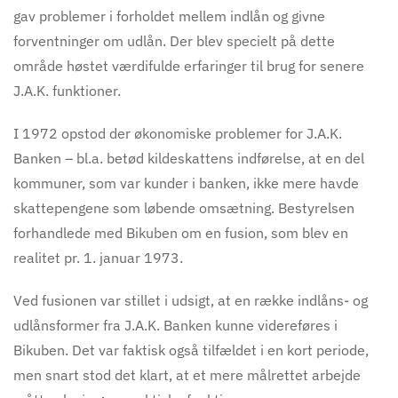
gav problemer i forholdet mellem indlån og givne
forventninger om udlån. Der blev specielt på dette
område høstet værdifulde erfaringer til brug for senere
J.A.K. funktioner.
I 1972 opstod der økonomiske problemer for J.A.K.
Banken – bl.a. betød kildeskattens indførelse, at en del
kommuner, som var kunder i banken, ikke mere havde
skattepengene som løbende omsætning. Bestyrelsen
forhandlede med Bikuben om en fusion, som blev en
realitet pr. 1. januar 1973.
Ved fusionen var stillet i udsigt, at en række indlåns- og
udlånsformer fra J.A.K. Banken kunne videreføres i
Bikuben. Det var faktisk også tilfældet i en kort periode,
men snart stod det klart, at et mere målrettet arbejde