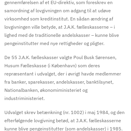
gennemførelsen af et EU-direktiv, som foreskrev en
samordning af lovgivningen om adgang til at udøve
virksomhed som kreditinstitut. En sådan ændring af
lovgivningen ville betyde, at J.A.K. fælleskasserne – i
lighed med de traditionelle andelskasser – kunne blive
pengeinstitutter med nye rettigheder og pligter.
De 55 J.A.K. fælleskasser valgte Poul Busk Sørensen,
Husum Fælleskasse (i København) som deres
repræsentant i udvalget, der i øvrigt havde medlemmer
fra banker, sparekasser, andelskasser, banktilsynet,
Nationalbanken, økonomiministeriet og
industriministeriet.
Udvalget skrev betænkning (nr. 1002) i maj 1984, og den
efterfølgende lovgivning betød, at J.A.K. fælleskasserne
kunne blive pengeinstitutter (som andelskasser) i 1985.