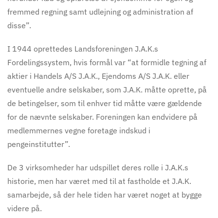
fremmed regning samt udlejning og administration af
disse”.
I 1944 oprettedes Landsforeningen J.A.K.s
Fordelingssystem, hvis formål var “at formidle tegning af
aktier i Handels A/S J.A.K., Ejendoms A/S J.A.K. eller
eventuelle andre selskaber, som J.A.K. måtte oprette, på
de betingelser, som til enhver tid måtte være gældende
for de nævnte selskaber. Foreningen kan endvidere på
medlemmernes vegne foretage indskud i
pengeinstitutter”.
De 3 virksomheder har udspillet deres rolle i J.A.K.s
historie, men har været med til at fastholde et J.A.K.
samarbejde, så der hele tiden har været noget at bygge
videre på.