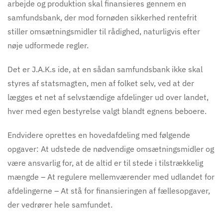
arbejde og produktion skal finansieres gennem en
samfundsbank, der mod fornøden sikkerhed rentefrit
stiller omsætningsmidler til rådighed, naturligvis efter
nøje udformede regler.
Det er J.A.K.s ide, at en sådan samfundsbank ikke skal
styres af statsmagten, men af folket selv, ved at der
lægges et net af selvstændige afdelinger ud over landet,
hver med egen bestyrelse valgt blandt egnens beboere.
Endvidere oprettes en hovedafdeling med følgende
opgaver: At udstede de nødvendige omsætningsmidler og
være ansvarlig for, at de altid er til stede i tilstrækkelig
mængde – At regulere mellemværender med udlandet for
afdelingerne – At stå for finansieringen af fællesopgaver,
der vedrører hele samfundet.