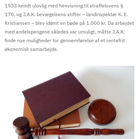
1933 kendt ulovlig med henvisning til straffelovens §
170, og J.A.K. bevægelsens stifter – landinspektør K. E.
Kristiansen – blev idømt en bøde på 1.000 kr. Da arbejdet
med andelspengene således var umuligt, måtte J.A.K.
finde nye muligheder for gennemførelse af et rentefrit
økonomisk samarbejde.