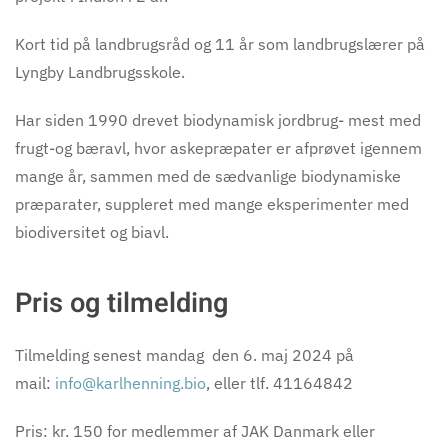
Kort tid på landbrugsråd og 11 år som landbrugslærer på
Lyngby Landbrugsskole.
Har siden 1990 drevet biodynamisk jordbrug- mest med
frugt-og bæravl, hvor askepræpater er afprøvet igennem
mange år, sammen med de sædvanlige biodynamiske
præparater, suppleret med mange eksperimenter med
biodiversitet og biavl.
Pris og tilmelding
Tilmelding senest mandag den 6. maj 2024 på
mail:
info@karlhenning.bio
, eller tlf. 41164842
Pris: kr. 150 for medlemmer af JAK Danmark eller