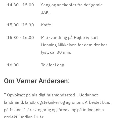
14.30 - 15.00
Sang og anekdoter fra det gamle
JAK.
15.00 - 15.30
Kaffe
15.30 - 16.00
Markvandring på Højbo v/ karl
Henning Mikkelsen for dem der har
lyst, ca. 30 min.
16.00
Tak for i dag
Om Verner Andersen:
” Opvokset på alsidigt husmandssted – Uddannet
landmand, landbrugstekniker og agronom. Arbejdet bl.a.
på Island, 1 år kvægbrug og fåreavl og på indodanish
projekt i Indien i 2 år.