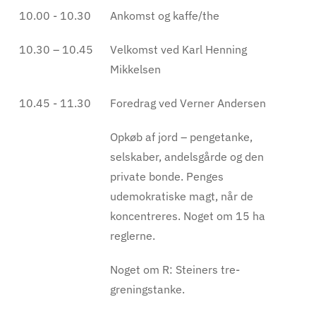
10.00 - 10.30
Ankomst og kaffe/the
10.30 – 10.45
Velkomst ved Karl Henning
Mikkelsen
10.45 - 11.30
Foredrag ved Verner Andersen
Opkøb af jord – pengetanke,
selskaber, andelsgårde og den
private bonde. Penges
udemokratiske magt, når de
koncentreres. Noget om 15 ha
reglerne.
Noget om R: Steiners tre-
greningstanke.