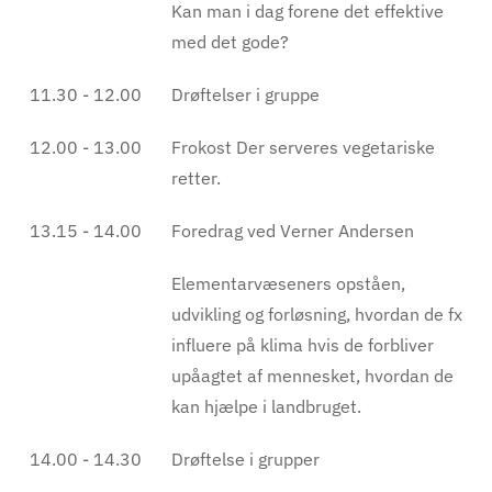
Kan man i dag forene det effektive
med det gode?
11.30 - 12.00
Drøftelser i gruppe
12.00 - 13.00
Frokost Der serveres vegetariske
retter.
13.15 - 14.00
Foredrag ved Verner Andersen
Elementarvæseners opståen,
udvikling og forløsning, hvordan de fx
influere på klima hvis de forbliver
upåagtet af mennesket, hvordan de
kan hjælpe i landbruget.
14.00 - 14.30
Drøftelse i grupper